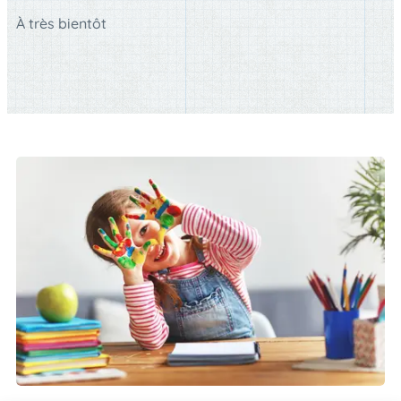
À très bientôt 😉