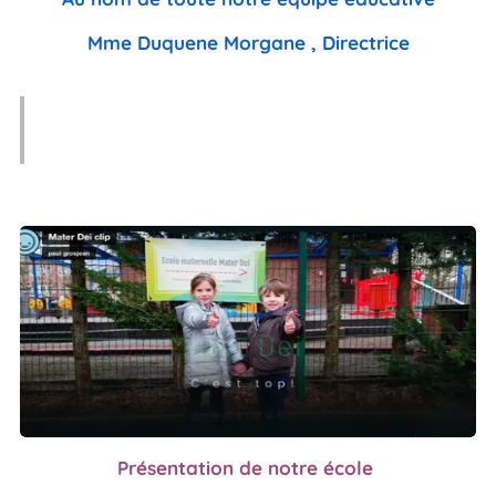
Mme Duquene Morgane , Directrice
Présentation de notre école