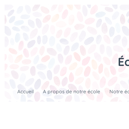
É
Accueil
A propos de notre école
Notre é