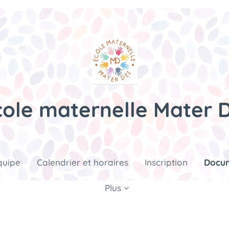
cole maternelle Mater D
quipe
Calendrier et horaires
Inscription
Docum
Plus