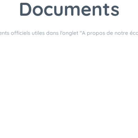
Documents
ts officiels utiles dans l'onglet "A propos de notre éc