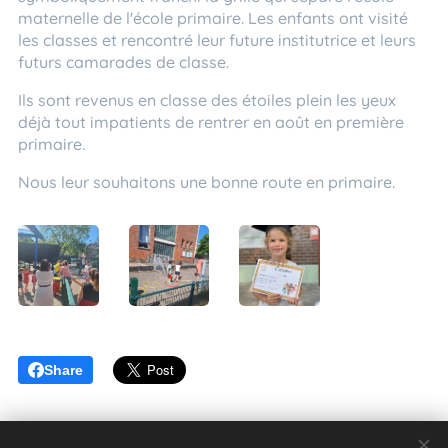
maternelle de l'école primaire. Les enfants ont visité
les classes et rencontré leur future institutrice et leurs
futurs camarades de classe.
Ils sont revenus en classe des étoiles plein les yeux
déjà tout impatients de rentrer en août en première
primaire.
Nous leur souhaitons une bonne route en primaire.
Share