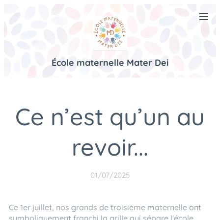
École maternelle Mater Dei
Ce n’est qu’un au
revoir...
01/07/2025
Ce 1er juillet, nos grands de troisième maternelle ont
symboliquement franchi la grille qui sépare l'école