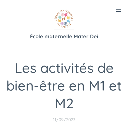
École maternelle Mater Dei
Les activités de
bien-être en M1 et
M2
11/09/2023