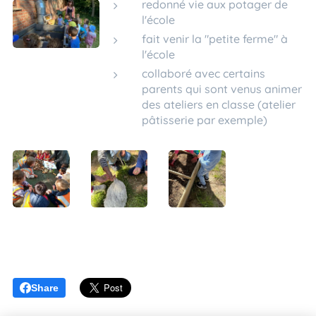
redonné vie aux potager de
l'école
fait venir la "petite ferme" à
l'école
collaboré avec certains
parents qui sont venus animer
des ateliers en classe (atelier
pâtisserie par exemple)
Share